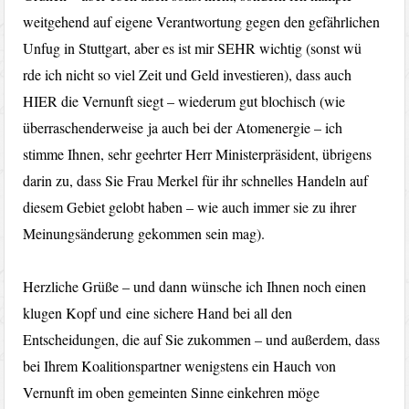
weitgehend auf eigene Verantwortung gegen den gefährlichen
Unfug in Stuttgart, aber es ist mir SEHR wichtig (sonst wü
rde ich nicht so viel Zeit und Geld investieren), dass auch
HIER die Vernunft siegt – wiederum gut blochisch (wie
überraschenderweise ja auch bei der Atomenergie – ich
stimme Ihnen, sehr geehrter Herr Ministerpräsident, übrigens
darin zu, dass Sie Frau Merkel für ihr schnelles Handeln auf
diesem Gebiet gelobt haben – wie auch immer sie zu ihrer
Meinungsänderung gekommen sein mag).
Herzliche Grüße – und dann wünsche ich Ihnen noch einen
klugen Kopf und eine sichere Hand bei all den
Entscheidungen, die auf Sie zukommen – und außerdem, dass
bei Ihrem Koalitionspartner wenigstens ein Hauch von
Vernunft im oben gemeinten Sinne einkehren möge