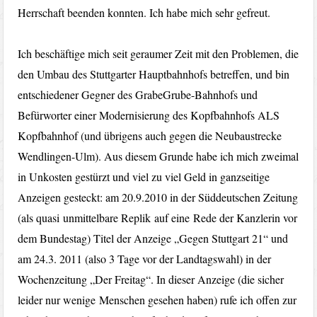
Herrschaft beenden konnten. Ich habe mich sehr gefreut.
Ich beschäftige mich seit geraumer Zeit mit den Problemen, die
den Umbau des Stuttgarter Hauptbahnhofs betreffen, und bin
entschiedener Gegner des GrabeGrube-Bahnhofs und
Befürworter einer Modernisierung des Kopfbahnhofs ALS
Kopfbahnhof (und übrigens auch gegen die Neubaustrecke
Wendlingen-Ulm). Aus diesem Grunde habe ich mich zweimal
in Unkosten gestürzt und viel zu viel Geld in ganzseitige
Anzeigen gesteckt: am 20.9.2010 in der Süddeutschen Zeitung
(als quasi unmittelbare Replik auf eine Rede der Kanzlerin vor
dem Bundestag) Titel der Anzeige „Gegen Stuttgart 21“ und
am 24.3. 2011 (also 3 Tage vor der Landtagswahl) in der
Wochenzeitung „Der Freitag“. In dieser Anzeige (die sicher
leider nur wenige Menschen gesehen haben) rufe ich offen zur