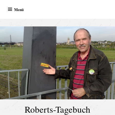
Springe
Menü
zum
Inhalt
Roberts-Tagebuch