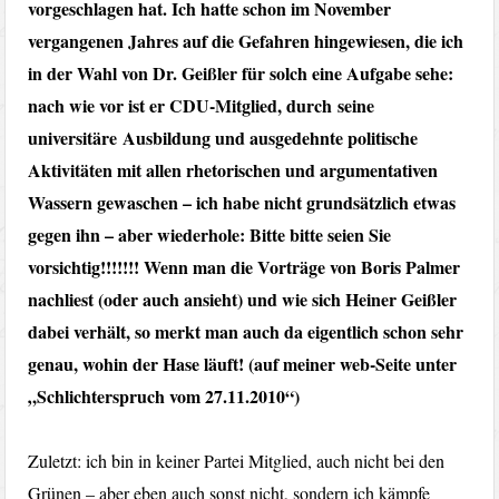
vorgeschlagen hat. Ich hatte schon im November
vergangenen Jahres auf die Gefahren hingewiesen, die ich
in der Wahl von Dr. Geißler für solch eine Aufgabe sehe:
nach wie vor ist er CDU-Mitglied, durch seine
universitäre Ausbildung und ausgedehnte politische
Aktivitäten mit allen rhetorischen und argumentativen
Wassern gewaschen – ich habe nicht grundsätzlich etwas
gegen ihn – aber wiederhole: Bitte bitte seien Sie
vorsichtig!!!!!!! Wenn man die Vorträge von Boris Palmer
nachliest (oder auch ansieht) und wie sich Heiner Geißler
dabei verhält, so merkt man auch da eigentlich schon sehr
genau, wohin der Hase läuft! (
auf meiner web-Seite unter
„Schlichterspruch vom 27.11.2010“)
Zuletzt: ich bin in keiner Partei Mitglied, auch nicht bei den
Grünen – aber eben auch sonst nicht, sondern ich kämpfe