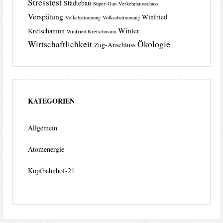
Stresstest
Städtebau
Super-Gau
Verkehrsausschuss
Verspätung
Winfried
Volkabstimmung
Volksabstimmung
Winter
Kretschamnn
Winfried Kretschmann
Wirtschaftlichkeit
Ökologie
Zug-Anschluss
KATEGORIEN
Allgemein
Atomenergie
Kopfbahnhof-21