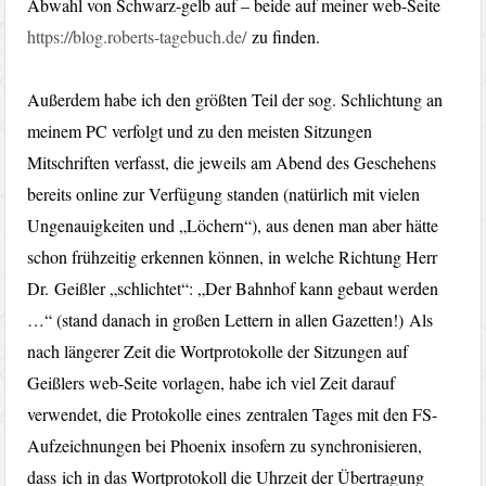
Abwahl von Schwarz-gelb auf – beide auf meiner web-Seite
https://blog.roberts-tagebuch.de/
zu finden.
Außerdem habe ich den größten Teil der sog. Schlichtung an
meinem PC verfolgt und zu den meisten Sitzungen
Mitschriften verfasst, die jeweils am Abend des Geschehens
bereits online zur Verfügung standen (natürlich mit vielen
Ungenauigkeiten und „Löchern“), aus denen man aber hätte
schon frühzeitig erkennen können, in welche Richtung Herr
Dr. Geißler „schlichtet“: „Der Bahnhof kann gebaut werden
…“ (stand danach in großen Lettern in allen Gazetten!) Als
nach längerer Zeit die Wortprotokolle der Sitzungen auf
Geißlers web-Seite vorlagen, habe ich viel Zeit darauf
verwendet, die Protokolle eines zentralen Tages mit den FS-
Aufzeichnungen bei Phoenix insofern zu synchronisieren,
dass ich in das Wortprotokoll die Uhrzeit der Übertragung