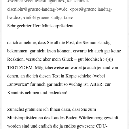
<
Werner.Woelfle@stuttgart.de
>,
kai.schmidt-
eisenlohr@gruene-landtag-bw.de
, <
post@gruene.landtag-
bw.de
>, <
info@gruene-stuttgart.de
>
Sehr geehrter Herr Ministerpräsident,
da ich annehme, dass Sie all die Post, die Sie nun ständig
bekommen, gar nicht lesen können, erwarte ich auch gar keine
Reaktion, versuche aber mein Glück – gut blochisch :-)))))
TROTZDEM. Möglicherweise antwortet ja auch jemand von
denen, an die ich diesen Text in Kopie schicke (wobei
„antworten“ für mich gar nicht so wichtig ist, ABER: zur
Kenntnis nehmen und bedenken!
Zunächst gratuliere ich Ihnen dazu, dass Sie zum
Ministerpräsidenten des Landes Baden-Württemberg gewählt
worden sind und endlich die ja endlos gewesene CDU-